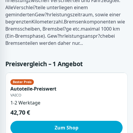
hrleistungzwischen Verschlei?teil und Fahrzeugteil.
AlleVerschlei?teile unterliegen einem
gemindertenGew?hrleistungszeitraum, sowie einer
begrenztenKilometerzahl.Bremsenkomponenten wie
Bremsscheiben, Bremsbel?ge etc.maximal 1000 km
(Ein-Bremsphase). Gew?hrleistungsanspr?chebei
Bremsenteilen werden daher nur…
Preisvergleich – 1 Angebot
Autoteile-Preiswert
VAICO
1-2 Werktage
42,70 €
Zum Shop