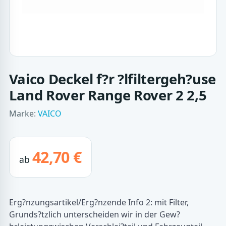
Vaico Deckel f?r ?lfiltergeh?use
Land Rover Range Rover 2 2,5
Marke:
VAICO
42,70 €
ab
Erg?nzungsartikel/Erg?nzende Info 2: mit Filter,
Grunds?tzlich unterscheiden wir in der Gew?