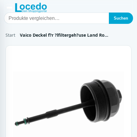
Suchen
Start
Vaico Deckel f?r ?lfiltergeh?use Land Ro…