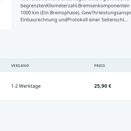
begrenztenKilometerzahl.Bremsenkomponenten w
1000 km (Ein-Bremsphase). Gew?hrleistungsanspr
Einbaurechnung undProtokoll einer Seitenschl…
VERSAND
PREIS
25,90 €
1-2 Werktage