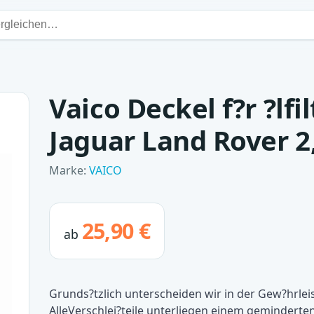
Vaico Deckel f?r ?lf
Jaguar Land Rover 2
Marke:
VAICO
25,90 €
ab
Grunds?tzlich unterscheiden wir in der Gew?hrlei
AlleVerschlei?teile unterliegen einem gemindert