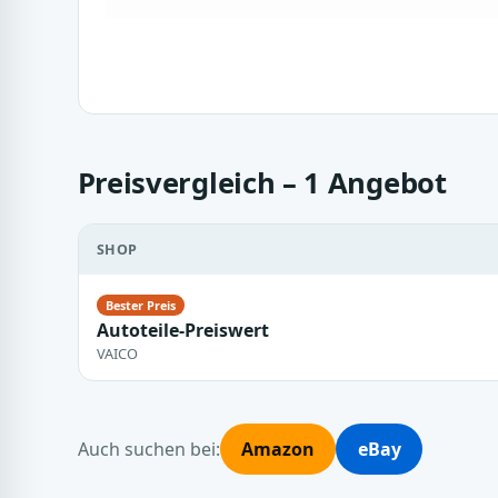
Preisvergleich – 1 Angebot
SHOP
Autoteile-Preiswert
VAICO
Auch suchen bei:
Amazon
eBay