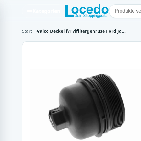
Kategorien
Start
Vaico Deckel f?r ?lfiltergeh?use Ford Ja…