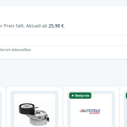
 Preis fällt. Aktuell ab
25,90 €
.
derzeit abbestellbar.
★ Bestpreis