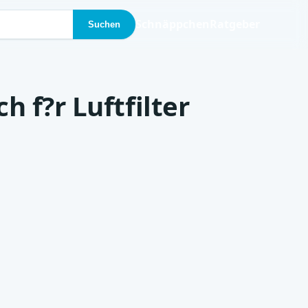
Schnäppchen
Ratgeber
Suchen
 f?r Luftfilter