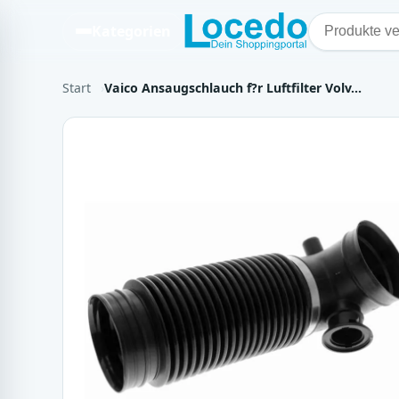
Kategorien
Start
Vaico Ansaugschlauch f?r Luftfilter Volv…