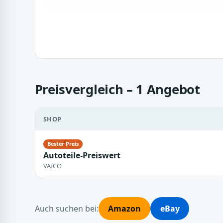
Preisvergleich – 1 Angebot
SHOP
Autoteile-Preiswert
VAICO
Auch suchen bei:
Amazon
eBay