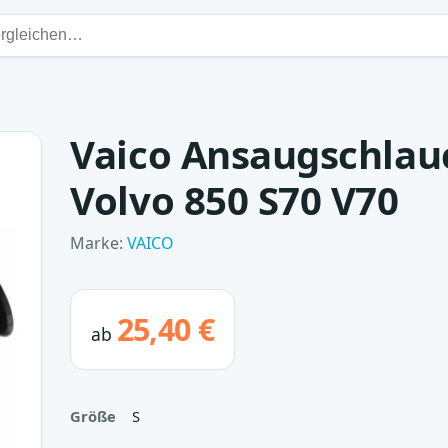
Vaico Ansaugschlauch
Volvo 850 S70 V70
Marke:
VAICO
25,40 €
ab
Größe
S