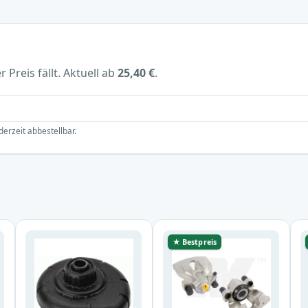
 Preis fällt. Aktuell ab
25,40 €
.
derzeit abbestellbar.
★ Bestpreis