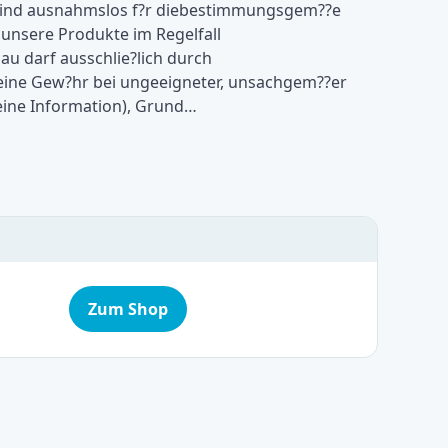
e sind ausnahmslos f?r diebestimmungsgem??e
unsere Produkte im Regelfall
u darf ausschlie?lich durch
keine Gew?hr bei ungeeigneter, unsachgem??er
ine Information), Grund…
Zum Shop