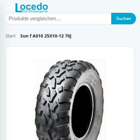
Suchen
Start
Sun f A010 25X10-12 70J