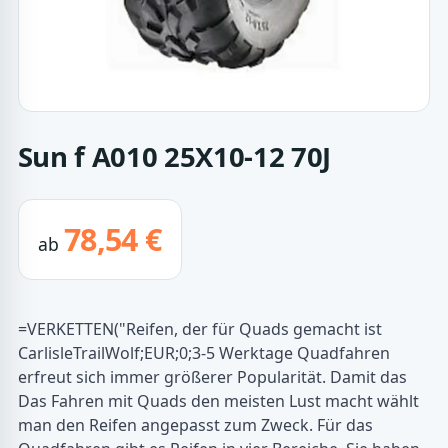
Sun f A010 25X10-12 70J
78,54 €
ab
=VERKETTEN("Reifen, der für Quads gemacht ist
CarlisleTrailWolf;EUR;0;3-5 Werktage Quadfahren
erfreut sich immer größerer Popularität. Damit das
Das Fahren mit Quads den meisten Lust macht wählt
man den Reifen angepasst zum Zweck. Für das