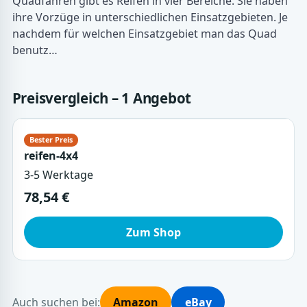
Quadfahren gibt es Reifen in vier Bereiche. Sie haben
ihre Vorzüge in unterschiedlichen Einsatzgebieten. Je
nachdem für welchen Einsatzgebiet man das Quad
benutz…
Preisvergleich – 1 Angebot
reifen-4x4
3-5 Werktage
78,54 €
Zum Shop
Auch suchen bei:
Amazon
eBay