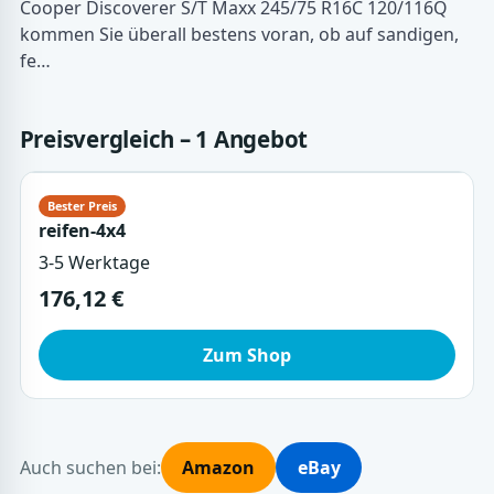
Cooper Discoverer S/T Maxx 245/75 R16C 120/116Q
kommen Sie überall bestens voran, ob auf sandigen,
fe…
Preisvergleich – 1 Angebot
reifen-4x4
3-5 Werktage
176,12 €
Zum Shop
Auch suchen bei:
Amazon
eBay