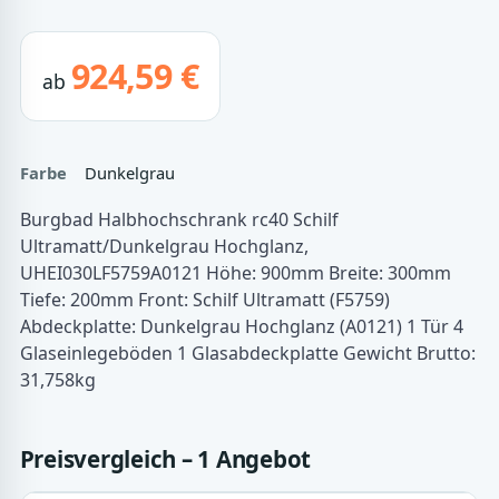
924,59 €
ab
Farbe
Dunkelgrau
Burgbad Halbhochschrank rc40 Schilf
Ultramatt/Dunkelgrau Hochglanz,
UHEI030LF5759A0121 Höhe: 900mm Breite: 300mm
Tiefe: 200mm Front: Schilf Ultramatt (F5759)
Abdeckplatte: Dunkelgrau Hochglanz (A0121) 1 Tür 4
Glaseinlegeböden 1 Glasabdeckplatte Gewicht Brutto:
31,758kg
Preisvergleich – 1 Angebot