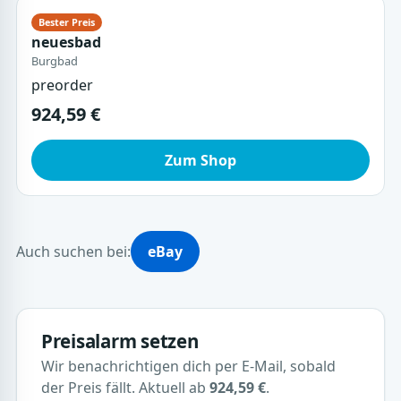
neuesbad
Burgbad
preorder
924,59 €
Zum Shop
Auch suchen bei:
eBay
Preisalarm setzen
Wir benachrichtigen dich per E-Mail, sobald
der Preis fällt. Aktuell ab
924,59 €
.