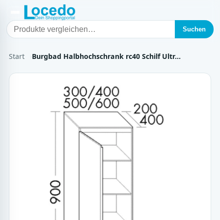
Suchen
Start
Burgbad Halbhochschrank rc40 Schilf Ultr…