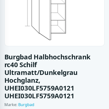
Burgbad Halbhochschrank
rc40 Schilf
Ultramatt/Dunkelgrau
Hochglanz,
UHEI030LF5759A0121
UHEI030LF5759A0121
Marke:
Burgbad