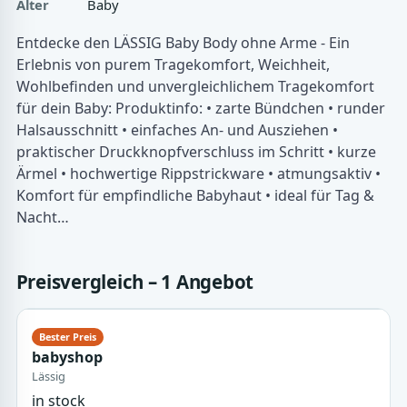
Alter
Baby
Entdecke den LÄSSIG Baby Body ohne Arme - Ein
Erlebnis von purem Tragekomfort, Weichheit,
Wohlbefinden und unvergleichlichem Tragekomfort
für dein Baby: Produktinfo: • zarte Bündchen • runder
Halsausschnitt • einfaches An- und Ausziehen •
praktischer Druckknopfverschluss im Schritt • kurze
Ärmel • hochwertige Rippstrickware • atmungsaktiv •
Komfort für empfindliche Babyhaut • ideal für Tag &
Nacht…
Preisvergleich – 1 Angebot
babyshop
Lässig
in stock