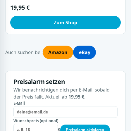
19,95 €
Zum Shop
Auch suchen bei:
Amazon
eBay
Preisalarm setzen
Wir benachrichtigen dich per E-Mail, sobald
der Preis fällt. Aktuell ab
19,95 €
.
E-Mail
Wunschpreis (optional)
€
Preisalarm aktivieren