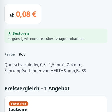
0,08 €
ab
★ Bestpreis
So günstig wie noch nie – über 12 Tage beobachtet.
Farbe
Rot
Quetschverbinder, 0,5 - 1,5 mm², Ø 4 mm,
Schrumpfverbinder von HERTH&amp;BUSS
Preisvergleich – 1 Angebot
tuulzone