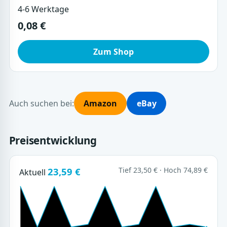
4-6 Werktage
0,08 €
Zum Shop
Auch suchen bei:
Amazon
eBay
Preisentwicklung
23,59 €
Tief 23,50 € · Hoch 74,89 €
Aktuell