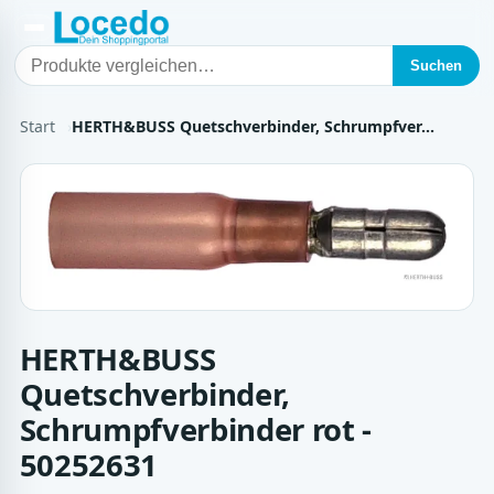
Suchen
Start
HERTH&BUSS Quetschverbinder, Schrumpfver…
HERTH&BUSS
Quetschverbinder,
Schrumpfverbinder rot -
50252631